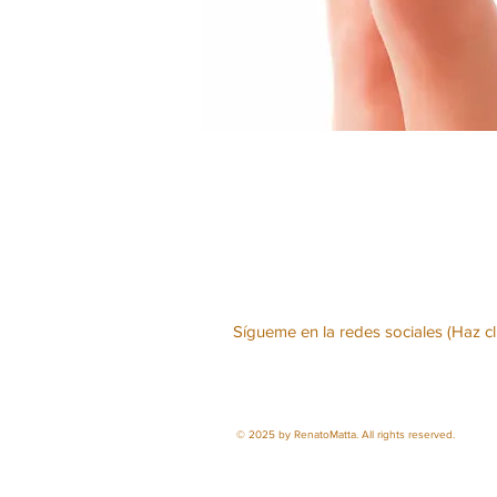
Sígueme en la redes sociales (Haz cli
© 2025
by RenatoMatta. All rights reserved.